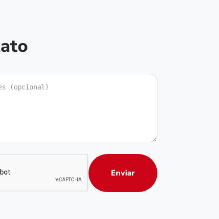
tato
Enviar