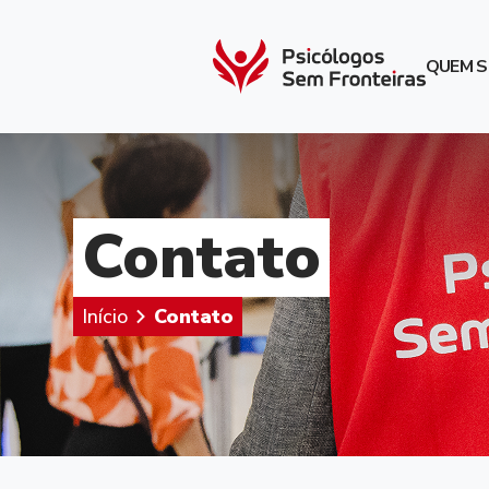
QUEM 
Contato
Início
Contato