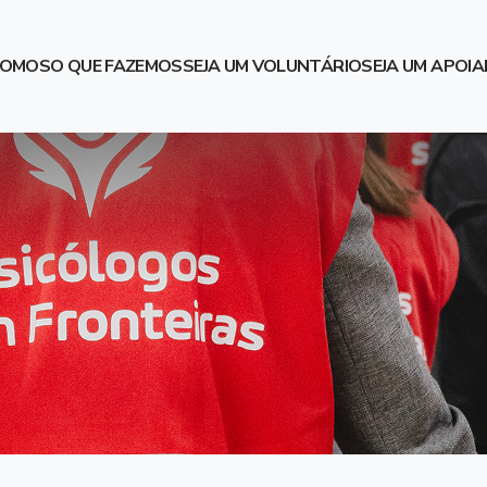
SOMOS
O QUE FAZEMOS
SEJA UM VOLUNTÁRIO
SEJA UM APOI