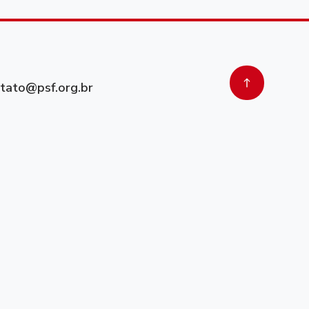
tato@psf.org.br