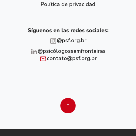
Política de privacidad
Síguenos en las redes sociales:
@psf.org.br
@psicólogossemfronteiras
contato@psf.org.br