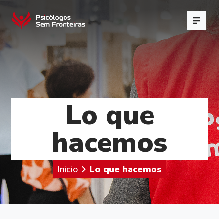
Lo que
hacemos
Inicio
Lo que hacemos