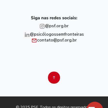
Siga nas redes sociais:
@psf.org.br
@psicólogossemfronteiras
contato@psf.org.br
© 2025 PSF. Todos os direitos reservados. |