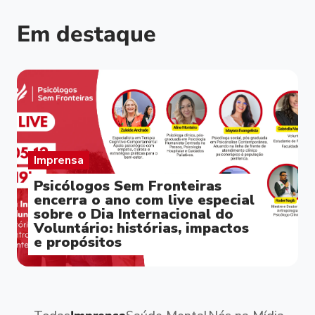
Em destaque
Imprensa
Psicólogos Sem Fronteiras
encerra o ano com live especial
sobre o Dia Internacional do
Voluntário: histórias, impactos
e propósitos