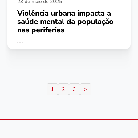
23 de maio de 2025
Violência urbana impacta a
saúde mental da população
nas periferias
1
2
3
>