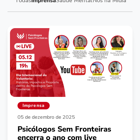
Todas
Imprensa
Saúde Mental
Nós na Mídia
Imprensa
05 de dezembro de 2025
Psicólogos Sem Fronteiras
encerra o ano com live