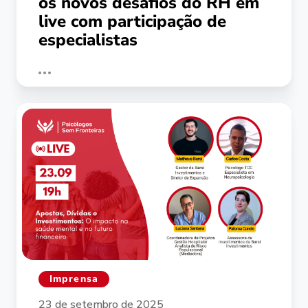
os novos desafios do RH em
live com participação de
especialistas
Imprensa
23 de setembro de 2025