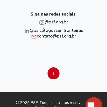
Siga nas redes sociais:
@psf.org.br
@psicólogossemfronteiras
contato@psf.org.br
© 2025 PSF. Todos os direitos reservados. |